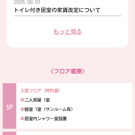
2026.08.01
トイレ付き居室の家賃改定について
もっと見る
〈フロア概要〉
入居フロア（特別室）
●
二人部屋 1室
●
個室 1室（サンルーム有）
●
居室内シャワー室設置