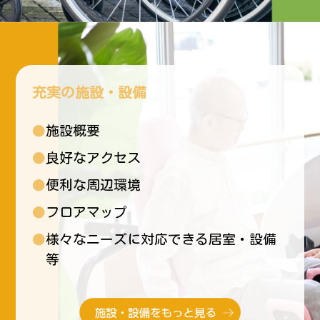
充実の施設・設備
●施設概要
●良好なアクセス
●便利な周辺環境
●フロアマップ
●様々なニーズに対応できる居室・設備
等