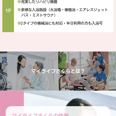
●
充実したリハビリ機器
●
多様な入浴施設（大浴場・檜個浴・エアレスジェット
バス・ミストサウナ）
●
2タイプの機械浴にも対応・半日利用の方も入浴可
マイライフさくらとは？
マイライフさくらの特徴