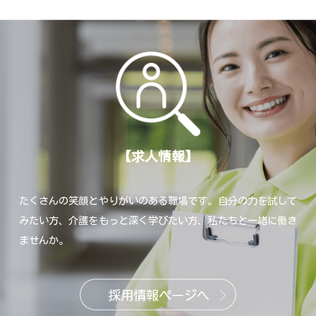
【求人情報】
たくさんの笑顔とやりがいのある職場です。自分の力を試して
みたい方、
介護をもっと深く学びたい方、私たちと一緒に働き
ませんか。