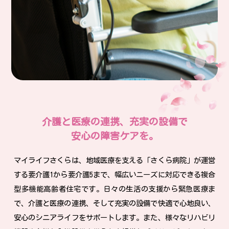
介護と医療の連携、充実の設備で
安心の障害ケアを。
マイライフさくらは、地域医療を支える「さくら病院」が運営
する
要介護1から要介護5まで、幅広いニーズに対応できる
複合
型多機能高齢者住宅です。
日々の生活の支援から緊急医療ま
で、介護と医療の連携、そして充実の設備で
快適で心地良い、
安心のシニアライフをサポートします。
また、様々なリハビリ