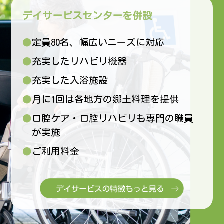
デイサービスセンターを併設
●定員80名、幅広いニーズに対応
●充実したリハビリ機器
●充実した入浴施設
●月に1回は各地方の郷土料理を提供
●口腔ケア・口腔リハビリも専門の職員
が実施
●ご利用料金