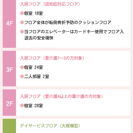
入居フロア（認知症対応フロア）
●
個室 18室
●
フロア全体が転倒骨折予防のクッションフロア
●
当フロアのエレベーターはカードキー使用でフロア入
退去の安全確保
入居フロア（要介護1〜3の方対象）
●
個室 24室
●
二人部屋 2室
入居フロア（要介護4以上の重介護の方対象）
●
個室 28室
デイサービスフロア（大規模型）