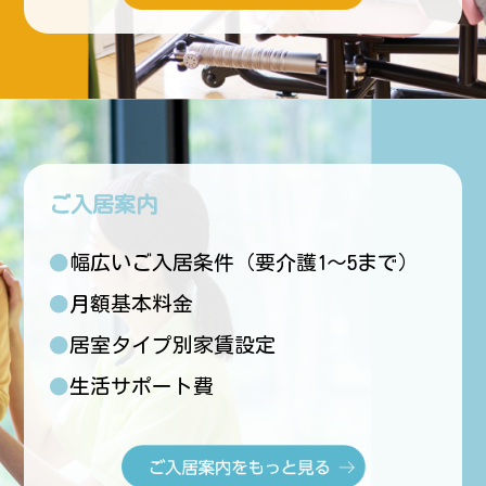
ご入居案内
●幅広いご入居条件（要介護1〜5まで）
●月額基本料金
●居室タイプ別家賃設定
●生活サポート費