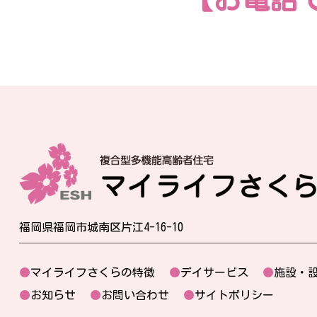
福岡県福岡市城南区片江4-16-10
●
マイライフさくらの特徴
●
デイサービス
●
施設・
●
お知らせ
●
お問い合わせ
●
サイトポリシー