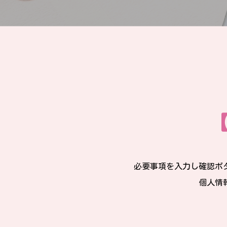
必要事項を入力し確認ボ
個人情