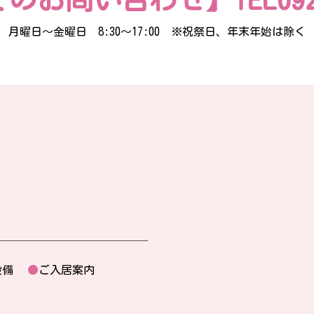
月曜日〜金曜日 8:30〜17:00
※祝祭日、年末年始は除く
設備
●
ご入居案内