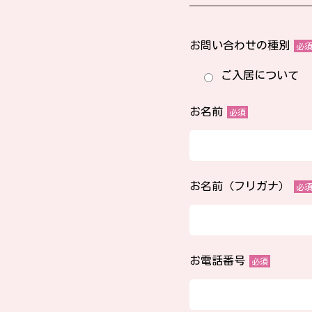
お問い合わせの種別
必
ご入居について
お名前
必須
お名前（フリガナ）
必
お電話番号
必須