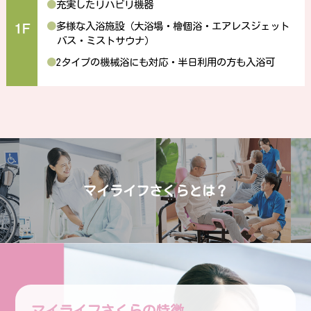
●
充実したリハビリ機器
●
多様な入浴施設（大浴場・檜個浴・エアレスジェット
バス・ミストサウナ）
●
2タイプの機械浴にも対応・半日利用の方も入浴可
マイライフさくらとは？
マイライフさくらの特徴