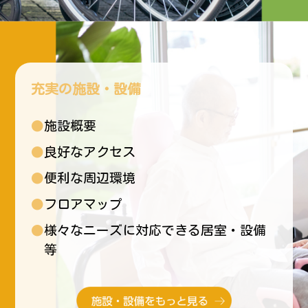
充実の施設・設備
●施設概要
●良好なアクセス
●便利な周辺環境
●フロアマップ
●様々なニーズに対応できる居室・設備
等