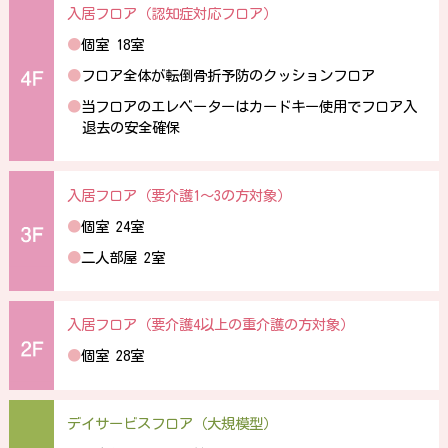
入居フロア（認知症対応フロア）
●
個室 18室
●
フロア全体が転倒骨折予防のクッションフロア
●
当フロアのエレベーターはカードキー使用でフロア入
退去の安全確保
入居フロア（要介護1〜3の方対象）
●
個室 24室
●
二人部屋 2室
入居フロア（要介護4以上の重介護の方対象）
●
個室 28室
デイサービスフロア（大規模型）