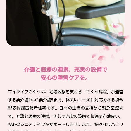
介護と医療の連携、充実の設備で
安心の障害ケアを。
マイライフさくらは、地域医療を支える「さくら病院」が運営
する
要介護1から要介護5まで、幅広いニーズに対応できる
複合
型多機能高齢者住宅です。
日々の生活の支援から緊急医療ま
で、介護と医療の連携、そして充実の設備で
快適で心地良い、
安心のシニアライフをサポートします。
また、様々なリハビリ