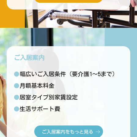
ご入居案内
●幅広いご入居条件（要介護1〜5まで）
●月額基本料金
●居室タイプ別家賃設定
●生活サポート費