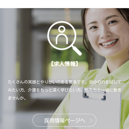
【求人情報】
たくさんの笑顔とやりがいのある職場です。自分の力を試して
みたい方、
介護をもっと深く学びたい方、私たちと一緒に働き
ませんか。