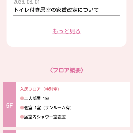
2026.08.01
トイレ付き居室の家賃改定について
もっと見る
〈フロア概要〉
入居フロア（特別室）
●
二人部屋 1室
●
個室 1室（サンルーム有）
●
居室内シャワー室設置