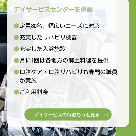
デイサービスセンターを併設
●定員80名、幅広いニーズに対応
●充実したリハビリ機器
●充実した入浴施設
●月に1回は各地方の郷土料理を提供
●口腔ケア・口腔リハビリも専門の職員
が実施
●ご利用料金